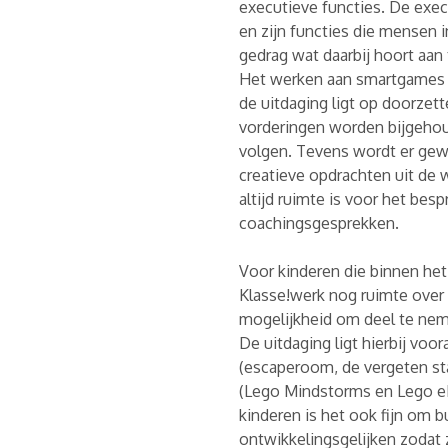
executieve functies. De exe
en zijn functies die mensen i
gedrag wat daarbij hoort aan 
Het werken aan smartgames i
de uitdaging ligt op doorzett
vorderingen worden bijgehou
volgen. Tevens wordt er gewe
creatieve opdrachten uit de 
altijd ruimte is voor het bes
coachingsgesprekken.
Voor kinderen die binnen het
Klasse!werk nog ruimte over 
mogelijkheid om deel te ne
De uitdaging ligt hierbij vo
(escaperoom, de vergeten sta
(Lego Mindstorms en Lego eLA
kinderen is het ook fijn om 
ontwikkelingsgelijken zodat 