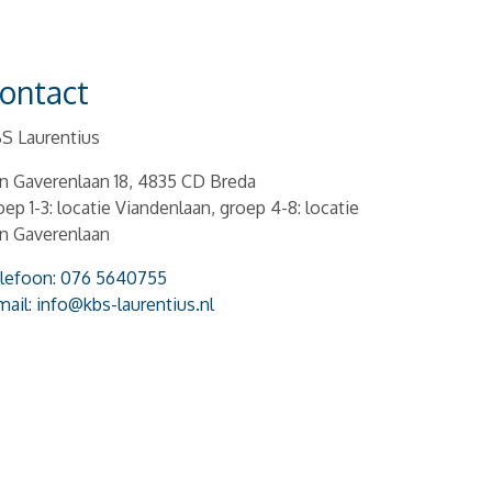
ontact
S Laurentius
n Gaverenlaan 18, 4835 CD Breda
oep 1-3: locatie Viandenlaan, groep 4-8: locatie
n Gaverenlaan
lefoon: 076 5640755
mail: info@kbs-laurentius.nl