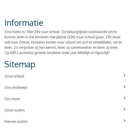
Informatie
Ons motto is: 'Met ZIN naar school'. De belangrijkste voorwaarde om te
kunnen leren is dat kinderen met plezier (ZIN) naar school gaan. ZIN staat
ook voor ZINvol. Kinderen komen naar school om zich te ontwikkelen, om te
leren. Zo vergroten zij hun kennis, leren zij samenwerken en leren zij leren.
Op KBS Laurentius groeien kinderen ieder jaar letterlijk en figuurlijk!
Sitemap
Onze school
Ons onderwijs
Ons team
Onze ouders
Nieuwe ouders