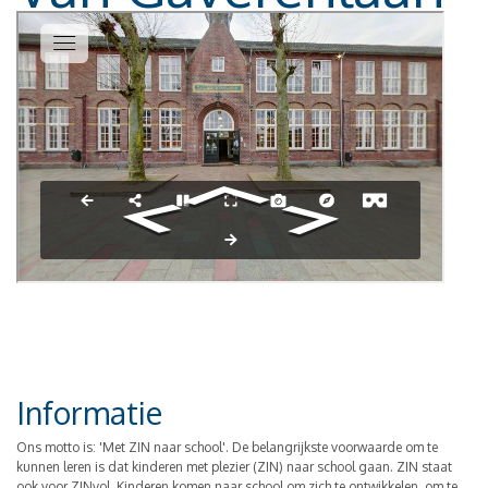
Informatie
Ons motto is: 'Met ZIN naar school'. De belangrijkste voorwaarde om te
kunnen leren is dat kinderen met plezier (ZIN) naar school gaan. ZIN staat
ook voor ZINvol. Kinderen komen naar school om zich te ontwikkelen, om te