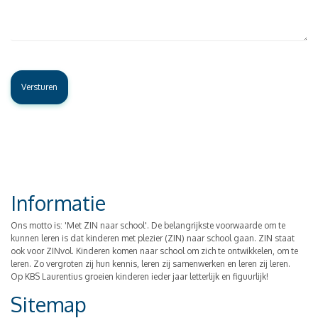
Informatie
Ons motto is: 'Met ZIN naar school'. De belangrijkste voorwaarde om te
kunnen leren is dat kinderen met plezier (ZIN) naar school gaan. ZIN staat
ook voor ZINvol. Kinderen komen naar school om zich te ontwikkelen, om te
leren. Zo vergroten zij hun kennis, leren zij samenwerken en leren zij leren.
Op KBS Laurentius groeien kinderen ieder jaar letterlijk en figuurlijk!
Sitemap