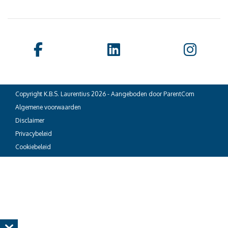
Copyright K.B.S. Laurentius 2026 - Aangeboden door
ParentCom
Algemene voorwaarden
Disclaimer
Privacybeleid
Cookiebeleid