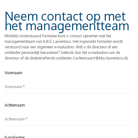
Neem contact op met
het managementteam
Middels onderstaand formulier kunt u contact opnemen met het
managementteam van K.B.S. Laurentius. Het ingevulde formulier wordt
verstuurd naar een algemeen e-mailadres. Wilt u de directeur of een
unitleider persoonlijk benaderen? Gebruik dan het e-mailadres van de
directeur of de desbetreffende unitleider ('achternaam'@kbs-laurentius.nl).
Voornaam
Achternaam
E-mailadres