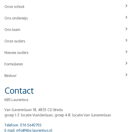
Onze school
Ons onderwijs
Ons team
Onze ouders
Nieuwe ouders
Formulieren
Bestuur
Contact
KBS Laurentius
Van Gaverenlaan 18, 4835 CD Breda
groep 1-3: locatie Viandenlaan, groep 4-8: locatie Van Gaverenlaan
Telefoon: 076 5640755
E-mail: info@kbs-laurentius.nl