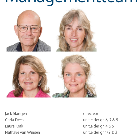
Jack Slangen
directeur
Carla Dees
unitleider gr. 6, 7 & 8
Laura Krak
unitleider gr. 4 & 5
Nathalie van Winsen
unitleider gr. 1/2 & 3