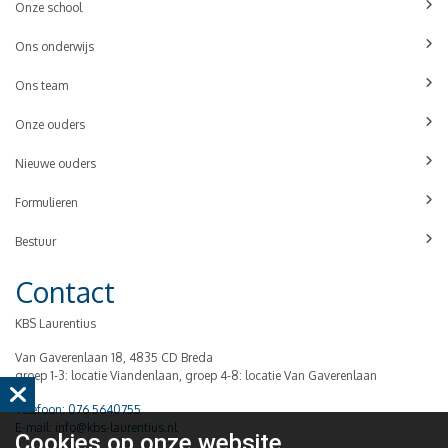
Onze school
Ons onderwijs
Ons team
Onze ouders
Nieuwe ouders
Formulieren
Bestuur
Contact
KBS Laurentius
Van Gaverenlaan 18, 4835 CD Breda
groep 1-3: locatie Viandenlaan, groep 4-8: locatie Van Gaverenlaan
Telefoon: 076 5640755
E-mail: info@kbs-laurentius.nl
Cookies op
onze website