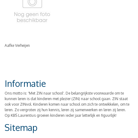
Aafke Verheijen
Informatie
Ons motto is: 'Met ZIN naar school'. De belangrijkste voorwaarde om te
kunnen leren is dat kinderen met plezier (ZIN) naar school gaan. ZIN staat
ook voor ZINvol. Kinderen komen naar school om zich te ontwikkelen, om te
leren. Zo vergroten zij hun kennis, leren zij samenwerken en leren zij leren.
Op KBS Laurentius groeien kinderen ieder jaar letterlijk en figuurlijk!
Sitemap